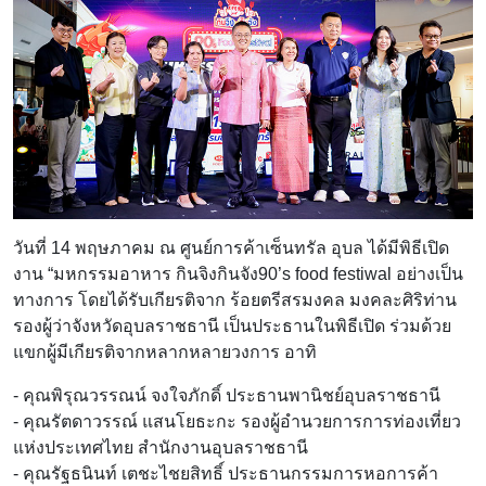
วันที่ 14 พฤษภาคม ณ ศูนย์การค้าเซ็นทรัล อุบล ได้มีพิธีเปิด
งาน “มหกรรมอาหาร กินจิงกินจัง90’s food festiwal อย่างเป็น
ทางการ โดยได้รับเกียรติจาก ร้อยตรีสรมงคล มงคละศิริท่าน
รองผู้ว่าจังหวัดอุบลราชธานี เป็นประธานในพิธีเปิด ร่วมด้วย
แขกผู้มีเกียรติจากหลากหลายวงการ อาทิ
- คุณพิรุณวรรณน์ จงใจภักดิ์ ประธานพานิชย์อุบลราชธานี
- คุณรัตดาวรรณ์ แสนโยธะกะ รองผู้อำนวยการการท่องเที่ยว
แห่งประเทศไทย สำนักงานอุบลราชธานี
- คุณรัฐธนินท์ เตชะไชยสิทธิ์ ประธานกรรมการหอการค้า