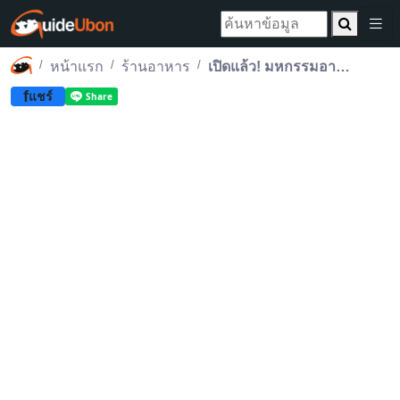
หน้าแรก
ร้านอาหาร
เปิดแล้ว! มหกรรมอาหาร กินจิงกินจัง 90’s food festival สุดยิ่งใหญ่
f
แชร์