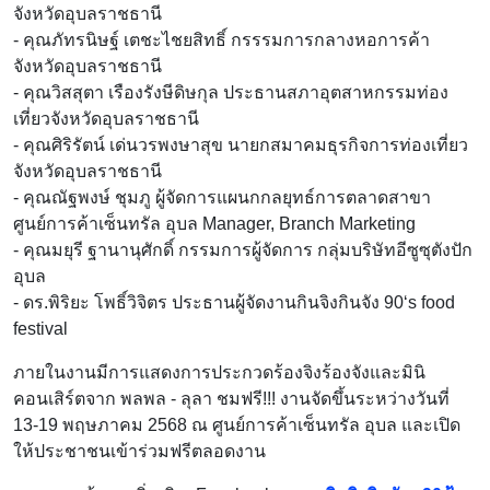
จังหวัดอุบลราชธานี
- คุณภัทรนิษฐ์ เตชะไชยสิทธิ์ กรรรมการกลางหอการค้า
จังหวัดอุบลราชธานี
- คุณวิสสุตา เรืองรังษีดิษกุล ประธานสภาอุตสาหกรรมท่อง
เที่ยวจังหวัดอุบลราชธานี
- คุณศิริรัตน์ เด่นวรพงษาสุข นายกสมาคมธุรกิจการท่องเที่ยว
จังหวัดอุบลราชธานี
- คุณณัฐพงษ์ ชุมภู ผู้จัดการแผนกกลยุทธ์การตลาดสาขา
ศูนย์การค้าเซ็นทรัล อุบล Manager, Branch Marketing
- คุณมยุรี ฐานานุศักดิ์ กรรมการผู้จัดการ กลุ่มบริษัทอีซูซุตังปัก
อุบล
- ดร.พิริยะ โพธิ์วิจิตร ประธานผู้จัดงานกินจิงกินจัง 90‘s food
festival
ภายในงานมีการแสดงการประกวดร้องจิงร้องจังและมินิ
คอนเสิร์ตจาก พลพล - ลุลา ชมฟรี!!! งานจัดขึ้นระหว่างวันที่
13-19 พฤษภาคม 2568 ณ ศูนย์การค้าเซ็นทรัล อุบล และเปิด
ให้ประชาชนเข้าร่วมฟรีตลอดงาน