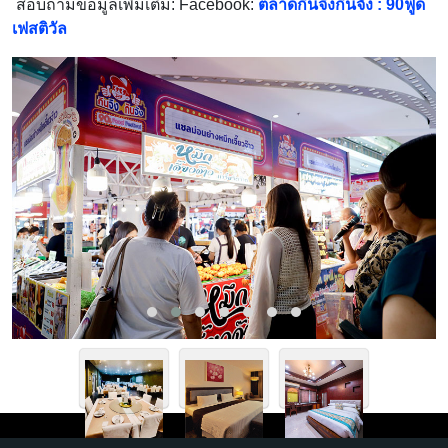
สอบถามข้อมูลเพิ่มเติม: Facebook:
ตลาดกินจิงกินจัง : 90ฟู้ด
เฟสติวัล