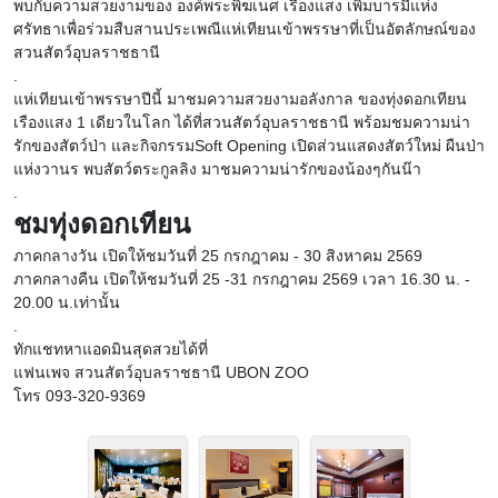
พบกับความสวยงามของ องค์พระพิฆเนศ เรืองแสง เพิ่มบารมีแห่ง
ศรัทธาเพื่อร่วมสืบสานประเพณีแห่เทียนเข้าพรรษาที่เป็นอัตลักษณ์ของ
สวนสัตว์อุบลราชธานี
.
แห่เทียนเข้าพรรษาปีนี้ มาชมความสวยงามอลังกาล ของทุ่งดอกเทียน
เรืองแสง 1 เดียวในโลก ได้ที่สวนสัตว์อุบลราชธานี พร้อมชมความน่า
รักของสัตว์ป่า และกิจกรรมSoft Opening เปิดส่วนแสดงสัตว์ใหม่ ผืนป่า
แห่งวานร พบสัตว์ตระกูลลิง มาชมความน่ารักของน้องๆกันน๊า
.
ชมทุ่งดอกเทียน
ภาคกลางวัน เปิดให้ชมวันที่ 25 กรกฎาคม - 30 สิงหาคม 2569
ภาคกลางคืน เปิดให้ชมวันที่ 25 -31 กรกฎาคม 2569 เวลา 16.30 น. -
20.00 น.เท่านั้น
.
ทักแชทหาแอดมินสุดสวยได้ที่
แฟนเพจ สวนสัตว์อุบลราชธานี UBON ZOO
โทร 093-320-9369