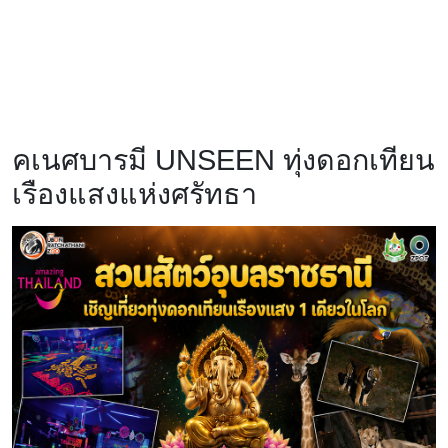
คเนศบารมี UNSEEN ทุ่งดอกเทียน
เรืองแสงแห่งศรัทธา