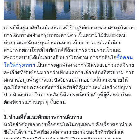
การมีที่อยู่อาศัยในเมืองหลวงที่เป็นศูนย์กลางของเศรษฐกิจและ
การเดินทางอย่างกรุงเทพมหานคร เป็นความใฝ่ฝันของคน
ทำงานและนักลงทุนจำนวนมาก เนื่องจากคอนโดมิเนียม
สามารถตอบโจทย์ไลฟ์สไตล์ที่ต้องการความรวดเร็วและ
สะดวกสบายได้เป็นอย่างดี อย่างไรก็ตาม การตัดสินใจ
ซื้อคอน
โดในกรุงเทพฯ
เป็นภาระผูกพันทางการเงินระยะยาวและมีราย
ละเอียดที่ซับซ้อนมากกว่าเพียงแค่การเลือกห้องที่สวยงาม การ
ศึกษาข้อมูลพื้นฐานและปัจจัยรอบด้านอย่างถี่ถ้วนจะช่วยให้
คุณได้ครอบครองอสังหาริมทรัพย์ที่คุ้มค่าและไม่สร้างปัญหา
ปวดหัวตามมาในภายหลัง นี่คือประเด็นสำคัญที่ผู้ซื้อหน้าใหม่
ต้องพิจารณาในทุก ๆ ขั้นตอน
.
1. ทำเลที่ตั้งและศักยภาพการเดินทาง
หัวใจสำคัญของการซื้อคอนโดในกรุงเทพฯ คือเรื่องของทำเล
ซึ่งไม่ได้หมายถึงเพียงแค่ความสวยงามของวิวทิวทัศน์ แต่