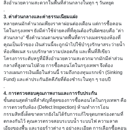
สิ่งอำนวยความสะดวกในพื้นที่ส่วนกลางในทุก ๆ วันหยุด
.
3. ค่าส่วนกลางและค่าธรรมเนียมแฝง
หลายคนมักคำนวณเพียงราคาผ่อนต่องเดือน แต่การซื้อคอน
โดในกรุงเทพฯ ยังมีค่าใช้จ่ายคงที่ที่คุณต้องรับผิดชอบคือ "ค่า
ส่วนกลาง" ซึ่งคำนวณตามขนาดพื้นที่ตารางเมตรของห้องที่
คุณเป็นเจ้าของ เงินส่วนนี้จะถูกนำไปใช้บำรุงรักษาสระว่ายน้ำ
ห้องฟิตเนส ระบบรักษาความปลอดภัย และพื้นที่สีเขียว
โครงการระดับหรูที่มีสิ่งอำนวยความสะดวกมากมักมีค่าส่วน
กลางที่สูงตามไปด้วย การซื้อคอนโดในกรุงเทพฯ จึงต้อง
วางแผนการเงินเผื่อในส่วนนี้ รวมถึงกองทุนแรกเข้า (Sinking
Fund) และค่าประกันอัคคีภัยที่ต้องชำระในทุก ๆ รอบปี
.
4. การตรวจสอบคุณภาพงานและการรับประกัน
ขั้นตอนสุดท้ายที่สำคัญที่สุดของการซื้อคอนโดในกรุงเทพฯ คือ
การตรวจรับห้อง (Defect Inspection) ห้ามทำการโอน
กรรมสิทธิ์เด็ดขาดหากยังไม่ได้รับการแก้ไขจุดบกพร่องตามที่
ตกลงกันไว้ คุณควรตรวจสอบระบบน้ำ ระบบไฟ ความลาด
เอียงของพื้น และรอยร้าวต่าง ๆ อย่างละเอียด การเลือกซื้อคอน