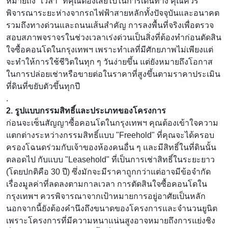
หมายถึง "เวลา" ที่คุณต้องเสียไปในการเดินทาง คุณควร
พิจารณาระยะห่างจากรถไฟฟ้าสายหลักทั้งปัจจุบันและอนาคต
รวมถึงทางด่วนและถนนเส้นสำคัญ การลงพื้นที่จริงเพื่อตรวจ
สอบสภาพจราจรในช่วงเวลาเร่งด่วนเป็นสิ่งที่ต้องทำก่อนตัดสิน
ใจซื้อคอนโดในกรุงเทพฯ เพราะทำเลที่มีศักยภาพไม่เพียงแต่
จะทำให้การใช้ชีวิตในทุก ๆ วันง่ายขึ้น แต่ยังหมายถึงโอกาส
ในการปล่อยเช่าหรือขายต่อในราคาที่สูงขึ้นตามราคาประเมิน
ที่ดินที่ขยับตัวขึ้นทุกปี
.
2. รูปแบบกรรมสิทธิ์และประเภทของโครงการ
ก่อนจะเซ็นสัญญาซื้อคอนโดในกรุงเทพฯ คุณต้องเข้าใจความ
แตกต่างระหว่างกรรมสิทธิ์แบบ "Freehold" ที่คุณจะได้ครอบ
ครองโฉนดร่วมกับเจ้าของห้องคนอื่น ๆ และมีสิทธิ์ในที่ดินนั้น
ตลอดไป กับแบบ "Leasehold" ที่เป็นการเช่าสิทธิ์ในระยะยาว
(โดยปกติคือ 30 ปี) ซึ่งมักจะมีราคาถูกกว่าแต่อาจมีข้อจำกัด
เรื่องมูลค่าที่ลดลงตามกาลเวลา การตัดสินใจซื้อคอนโดใน
กรุงเทพฯ ควรพิจารณาจากเป้าหมายการอยู่อาศัยเป็นหลัก
นอกจากนี้ยังต้องคำนึงถึงขนาดของโครงการและจำนวนยูนิต
เพราะโครงการที่มีความหนาแน่นสูงอาจหมายถึงการแย่งชิง