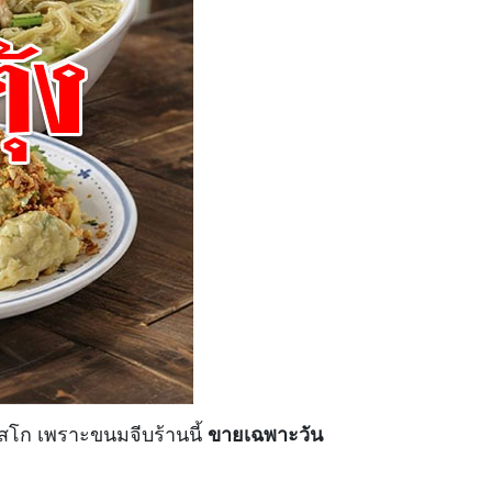
ัสโก เพราะขนมจีบร้านนี้
ขายเฉพาะวัน