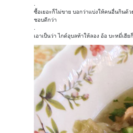
.
ซื้อเยอะก็ไม่ขาย บอกว่าแบ่งให้คนอื่นกินด้
ชอบดีกว่า
.
เอาเป็นว่า ไกด์อุบลท้าให้ลอง อ้อ บะหมี่เฮ