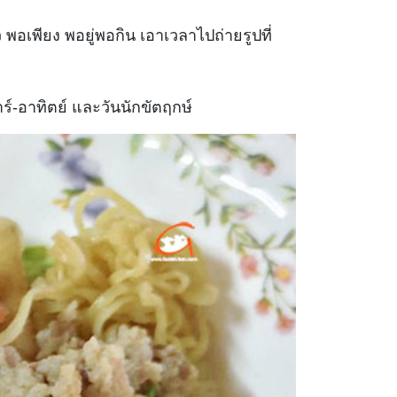
 พอเพียง พอยู่พอกิน เอาเวลาไปถ่ายรูปที่
ร์-อาทิตย์ และวันนักขัตฤกษ์