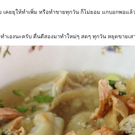
วย เคยยุให้ทำเพิ่ม หรือทำขายทุกวัน ก็ไม่ยอม แกบอกพอแล้ว
ียก็ทำเองนะครับ ตื่นตีสองมาทำใหม่ๆ สดๆ ทุกวัน หยุดขายเสา