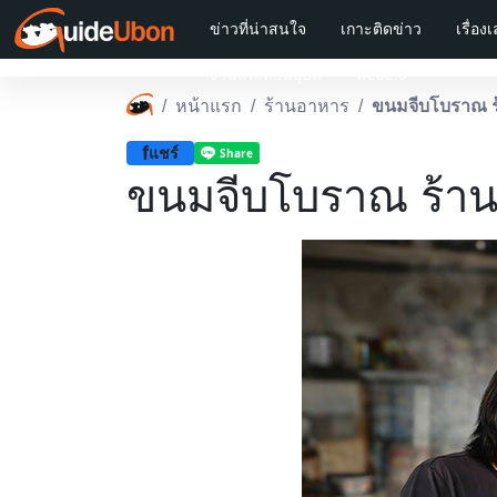
ข่าวที่น่าสนใจ
เกาะติดข่าว
เรื่อง
งานแห่เทียนอุบล
web2.0
หน้าแรก
ร้านอาหาร
ขนมจีบโบราณ ร้
f
แชร์
ขนมจีบโบราณ ร้านบะ