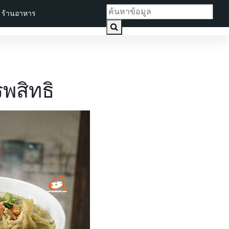
ร้านอาหาร
พสิทธิ