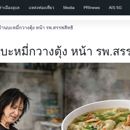
เล่าเมืองอุบล
แหล่งท่องเที่ยว
Media
PRInews
AIS 5G
านบะหมี่กวางตุ้ง หน้า รพ.สรรพสิทธิ
หมี่กวางตุ้ง หน้า รพ.สรร