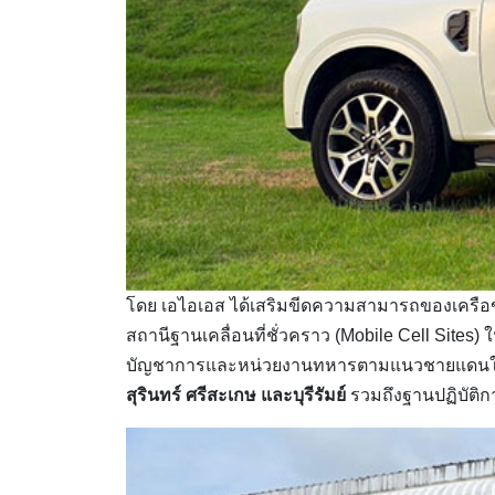
โดย เอไอเอส ได้เสริมขีดความสามารถของเครื
สถานีฐานเคลื่อนที่ชั่วคราว (Mobile Cell Sites) 
บัญชาการและหน่วยงานทหารตามแนวชายแดนใ
สุรินทร์ ศรีสะเกษ และบุรีรัมย์
รวมถึงฐานปฏิบัติ