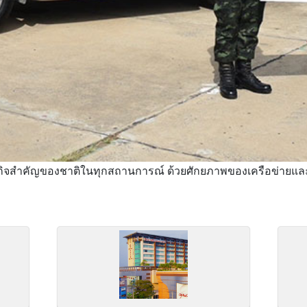
ิจสำคัญของชาติในทุกสถานการณ์ ด้วยศักยภาพของเครือข่ายและเท