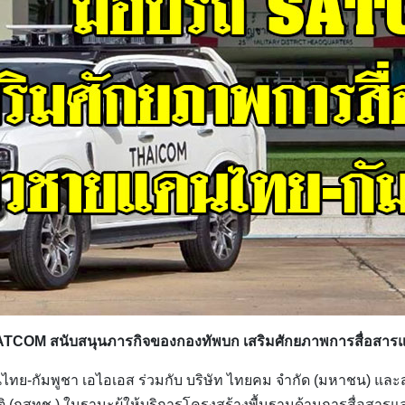
SATCOM สนับสนุนภารกิจของกองทัพบก เสริมศักยภาพการสื่อสา
-กัมพูชา เอไอเอส ร่วมกับ บริษัท ไทยคม จำกัด (มหาชน) แล
 (กสทช.) ในฐานะผู้ให้บริการโครงสร้างพื้นฐานด้านการสื่อสา