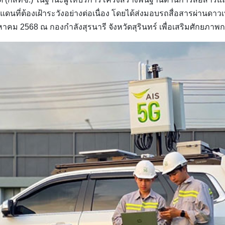
ดนที่ต้องเฝ้าระวังอย่างต่อเนื่อง โดยได้ส่งมอบรถสื่อสารผ่านดา
งหาคม 2568 ณ กองกำลังสุรนารี จังหวัดสุรินทร์ เพื่อเสริมศักยภาพ