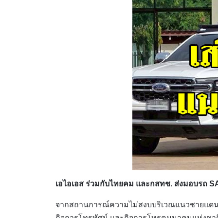
เอไอเอส ร่วมกับไทยคม และกสทช. ส่งมอบรถ 
จากสถานการณ์ความไม่สงบบริเวณแนวชายแดนไทย
กิจการโทรทัศน์ และกิจการโทรคมนาคมแห่งชาติ