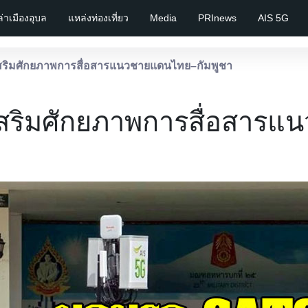
เล่าเมืองอุบล
แหล่งท่องเที่ยว
Media
PRInews
AIS 5G
ิมศักยภาพการสื่อสารแนวชายแดนไทย–กัมพูชา
ริมศักยภาพการสื่อสารแ