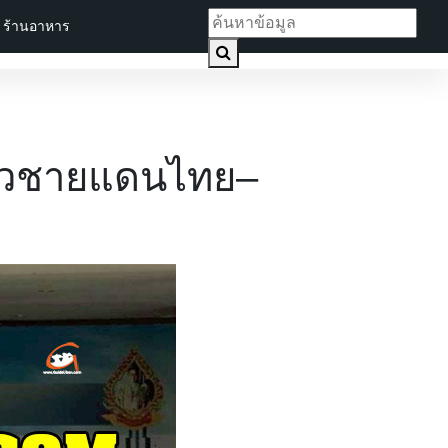
ร้านอาหาร
นวชายแดนไทย–