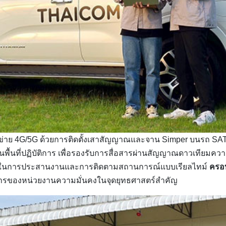
อข่าย 4G/5G ด้วยการติดตั้งเสาสัญญาณและจาน Simper บนรถ S
ในพื้นที่ปฏิบัติการ เพื่อรองรับการสื่อสารผ่านสัญญาณดาวเทียมความ
นการประสานงานและการติดตามสถานการณ์แบบเรียลไทม์
ครอบ
การของหน่วยงานความมั่นคงในจุดยุทธศาสตร์สำคัญ